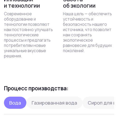
и технологии
об экологии
Современное
Наша цель — обеспечить
оборудование и
устойчивость и
технологии позволяют
безопасность нашего
нам постоянно улучшать
источника, что позволит
технологические
нам сохранять
процессы и предлагать
экологическое
потребителям новые
равновесие для будущих
уникальные вкусовые
поколений.
решения.
Процесс производства:
Вода
Газированная вода
Сироп для н