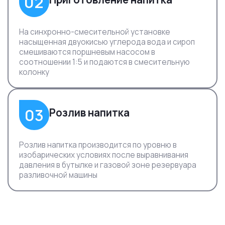
02
На синхронно-смесительной установке
насыщенная двуокисью углерода вода и сироп
смешиваются поршневым насосом в
соотношении 1:5 и подаются в смесительную
колонку
03
Розлив напитка
Розлив напитка производится по уровню в
изобарических условиях после выравнивания
давления в бутылке и газовой зоне резервуара
разливочной машины