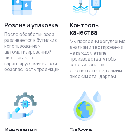
Розлив и упаковка
Контроль
качества
После обработки вода
разливается в бутылки с
Мы проводим регулярные
использованием
анализы и тестирования
автоматизированной
на каждом этапе
системы, что
производства, чтобы
гарантирует качество и
каждый напиток
безопасность продукции.
соответствовал самым
высоким стандартам.
Инновации
Забота