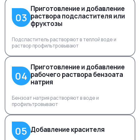
Приготовление и добавление
03
раствора подсластителя или
фруктозы
Подсластитель растворяют в теплой воде и
раствор профильтровывают
Приготовление и добавление
04
рабочего раствора бензоата
натрия
Бензоат натрия растворяют в воде и
профильтровывают
05
Добавление красителя