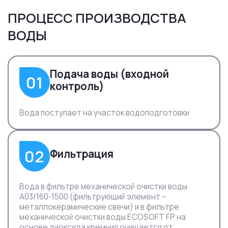
ПРОЦЕСС ПРОИЗВОДСТВА
ВОДЫ
Подача воды (входной
01
контроль)
Вода поступает на участок водоподготовки
02
Фильтрация
Вода в фильтре механической очистки воды
А03/160-1500 (фильтрующий элемент –
металлокерамические свечи) и в фильтре
механической очистки воды ECOSOFT FP на
основе диоксида кремния очищается от