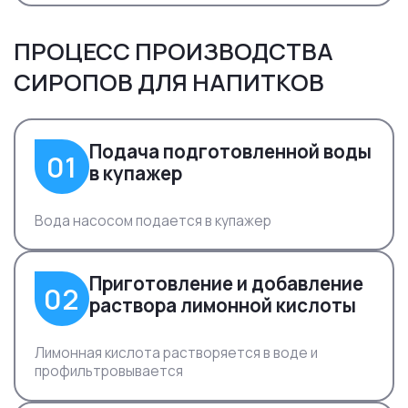
ПРОЦЕСС ПРОИЗВОДСТВА
СИРОПОВ ДЛЯ НАПИТКОВ
Подача подготовленной воды
01
в купажер
Вода насосом подается в купажер
Приготовление и добавление
02
раствора лимонной кислоты
Лимонная кислота растворяется в воде и
профильтровывается