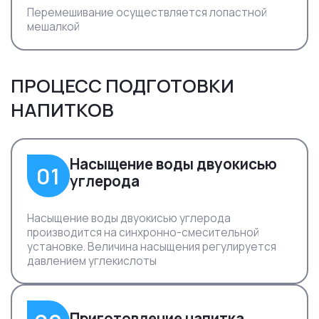
Перемешивание осуществляется лопастной
мешалкой
ПРОЦЕСС ПОДГОТОВКИ
НАПИТКОВ
Насыщение воды двуокисью
01
углерода
Насыщение воды двуокисью углерода
производится на синхронно-смесительной
установке. Величина насыщения регулируется
давлением углекислоты
Приготовление напитка