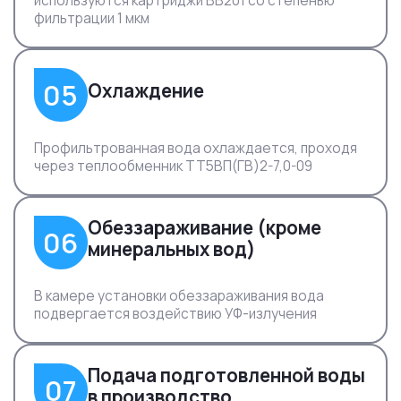
используются картриджи ВВ201 со степенью
фильтрации 1 мкм
05
Охлаждение
Профильтрованная вода охлаждается, проходя
через теплообменник ТТ5ВП(ГВ)2-7,0-09
Обеззараживание (кроме
06
минеральных вод)
В камере установки обеззараживания вода
подвергается воздействию УФ-излучения
Подача подготовленной воды
07
в производство