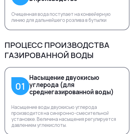
Очищенная вода поступает на конвейерную
линию для дальнейшего розлива в бутылки
ПРОЦЕСС ПРОИЗВОДСТВА
ГАЗИРОВАННОЙ ВОДЫ
Насыщение двуокисью
01
углерода (для
среднегазированной воды)
Насыщение воды двуокисью углерода
производится на синхронно-смесительной
установке. Величина насыщения регулируется
давлением углекислоты.