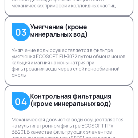
механических примесей и коллоидных частиц
Умягчение (кроме
03
минеральных вод)
Умягчение воды осуществляется в фильтре
умягчения ECOSOFT FU-3072 путем обмена ионов
кальция и магния на ионы натрия при
фильтровании воды через слой ионообменной
смолы
Контрольная фильтрация
04
(кроме минеральных вод)
Механическая доочистка воды осуществляется
на мультипатронном фильтре ECOSOFT FPV
BB201. В качестве фильтрующих элементов