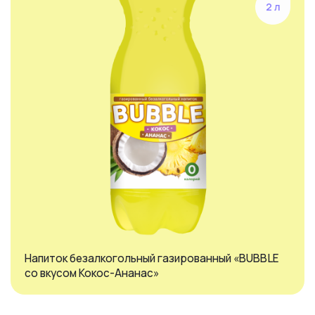
2 л
Напиток безалкогольный газированный «BUBBLE
со вкусом Кокос-Ананас»