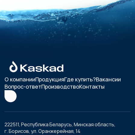
О компании
Продукция
Где купить?
Вакансии
Вопрос-ответ
Производство
Контакты
222511, Республика Беларусь, Минская область,
г. Борисов, ул. Оранжерейная, 14