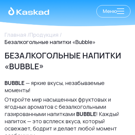
Меню
Главная
Продукция
Безалкогольные напитки «Bubble»
БЕЗАЛКОГОЛЬНЫЕ НАПИТКИ
«BUBBLE»
BUBBLE
— яркие вкусы, незабываемые
моменты!
Откройте мир насыщенных фруктовых и
ягодных ароматов с безалкогольными
газированными напитками
BUBBLE
! Каждый
напиток — это всплеск вкуса, который
освежает, бодрит и делает любой момент